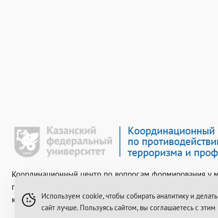
Координационный центр по вопросам формирования у 
гражданской позиции, предупреждения межнациональ
Используем cookie, чтобы собирать аналитику и делать
конфликтов, противодействия идеологии терроризма и
сайт лучше. Пользуясь сайтом, вы соглашаетесь с этим