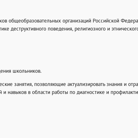
ков общеобразовательных организаций Российской Федерац
тике деструктивного поведения, религиозного и этническо
дения школьников.
еские занятия, позволяющие актуализировать знания и отр
 и навыков в области работы по диагностике и профилакти