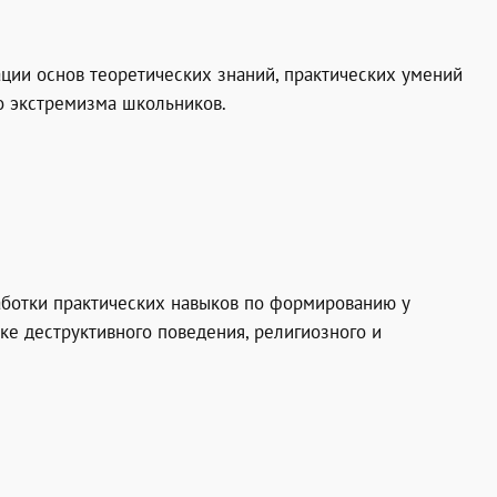
ии основ теоретических знаний, практических умений
го экстремизма школьников.
аботки практических навыков по формированию у
ке деструктивного поведения, религиозного и