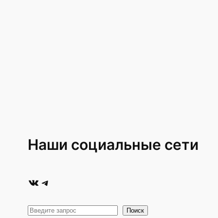
Наши социальные сети
ВКонтакте
Telegram
П
Поиск